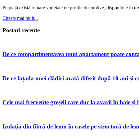
Pe piață există o mare varietate de profile decorative, disponibile în d
Citește mai mult...
Postari recente
De ce compartimentarea unui apartament poate conta
De ce fațada unei clădiri arată diferit după 10 ani și c
Cele mai frecvente greșeli care duc la avarii în baie și
Izolația din fibră de lemn în casele pe structură de le