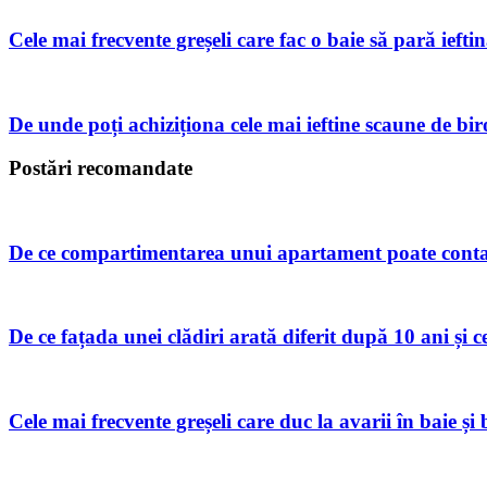
Cele mai frecvente greșeli care fac o baie să pară iefti
De unde poți achiziționa cele mai ieftine scaune de b
Postări recomandate
De ce compartimentarea unui apartament poate conta
De ce fațada unei clădiri arată diferit după 10 ani și c
Cele mai frecvente greșeli care duc la avarii în baie și